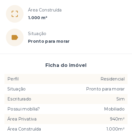
Área Construída
1.000 m²
Situação
Pronto para morar
Ficha do imóvel
Perfil
Residencial
Situação
Pronto para morar
Escriturado
Sim
Possui mobília?
Mobiliado
Área Privativa
940m²
Área Construída
1.000m²