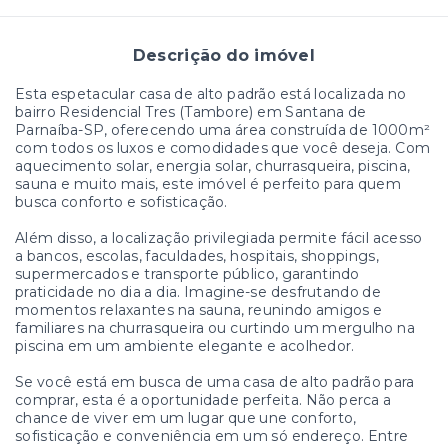
Descrição do imóvel
Esta espetacular casa de alto padrão está localizada no
bairro Residencial Tres (Tambore) em Santana de
Parnaíba-SP, oferecendo uma área construída de 1000m²
com todos os luxos e comodidades que você deseja. Com
aquecimento solar, energia solar, churrasqueira, piscina,
sauna e muito mais, este imóvel é perfeito para quem
busca conforto e sofisticação.
Além disso, a localização privilegiada permite fácil acesso
a bancos, escolas, faculdades, hospitais, shoppings,
supermercados e transporte público, garantindo
praticidade no dia a dia. Imagine-se desfrutando de
momentos relaxantes na sauna, reunindo amigos e
familiares na churrasqueira ou curtindo um mergulho na
piscina em um ambiente elegante e acolhedor.
Se você está em busca de uma casa de alto padrão para
comprar, esta é a oportunidade perfeita. Não perca a
chance de viver em um lugar que une conforto,
sofisticação e conveniência em um só endereço. Entre