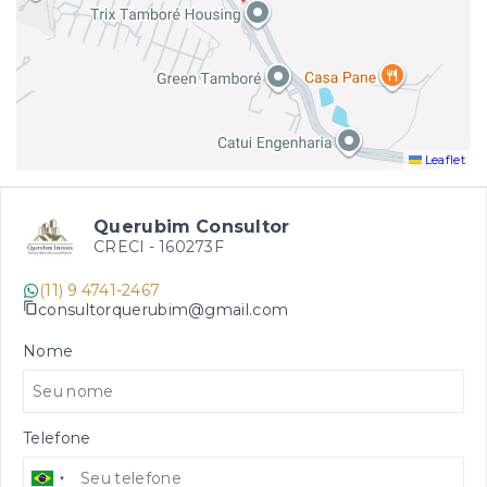
Leaflet
Querubim Consultor
CRECI -
160273F
(11) 9 4741-2467
consultorquerubim@gmail.com
Nome
Telefone