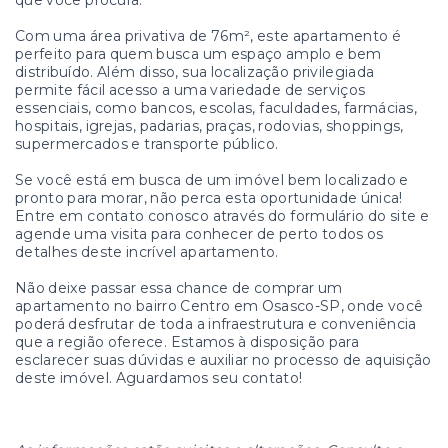
que você procura.
Com uma área privativa de 76m², este apartamento é
perfeito para quem busca um espaço amplo e bem
distribuído. Além disso, sua localização privilegiada
permite fácil acesso a uma variedade de serviços
essenciais, como bancos, escolas, faculdades, farmácias,
hospitais, igrejas, padarias, praças, rodovias, shoppings,
supermercados e transporte público.
Se você está em busca de um imóvel bem localizado e
pronto para morar, não perca esta oportunidade única!
Entre em contato conosco através do formulário do site e
agende uma visita para conhecer de perto todos os
detalhes deste incrível apartamento.
Não deixe passar essa chance de comprar um
apartamento no bairro Centro em Osasco-SP, onde você
poderá desfrutar de toda a infraestrutura e conveniência
que a região oferece. Estamos à disposição para
esclarecer suas dúvidas e auxiliar no processo de aquisição
deste imóvel. Aguardamos seu contato!