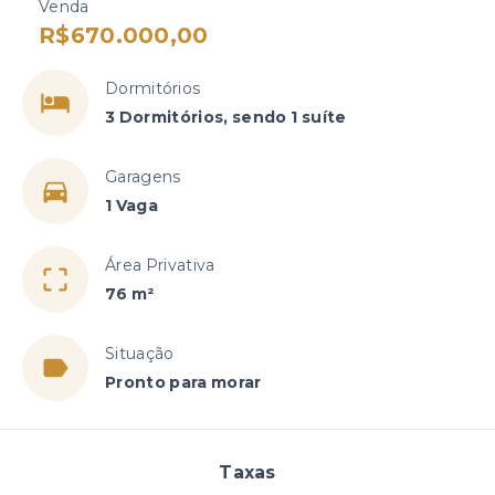
Venda
R$670.000,00
Dormitórios
3 Dormitórios, sendo 1 suíte
Garagens
1 Vaga
Área Privativa
76 m²
Situação
Pronto para morar
Taxas