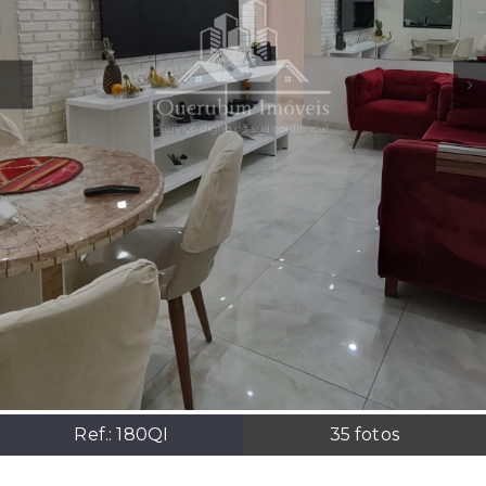
Ref.:
180QI
35
fotos