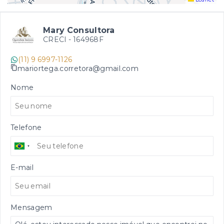
Mary Consultora
CRECI -
164968F
(11) 9 6997-1126
mariortega.corretora@gmail.com
Nome
Telefone
E-mail
Mensagem