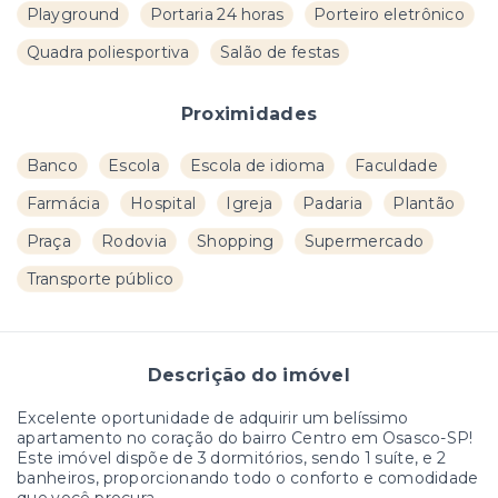
Playground
Portaria 24 horas
Porteiro eletrônico
Quadra poliesportiva
Salão de festas
Proximidades
Banco
Escola
Escola de idioma
Faculdade
Farmácia
Hospital
Igreja
Padaria
Plantão
Praça
Rodovia
Shopping
Supermercado
Transporte público
Descrição do imóvel
Excelente oportunidade de adquirir um belíssimo
apartamento no coração do bairro Centro em Osasco-SP!
Este imóvel dispõe de 3 dormitórios, sendo 1 suíte, e 2
banheiros, proporcionando todo o conforto e comodidade