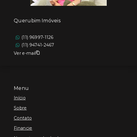
Querubim Imóveis
(11) 96997-1126
(11) 94741-2467
Ver e-mail
Menu
Início
Sobre
Contato
Financie