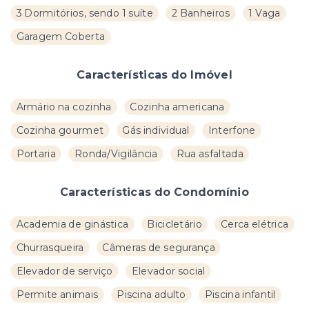
3 Dormitórios, sendo 1 suíte
2 Banheiros
1 Vaga
Garagem Coberta
Características do Imóvel
Armário na cozinha
Cozinha americana
Cozinha gourmet
Gás individual
Interfone
Portaria
Ronda/Vigilância
Rua asfaltada
Características do Condomínio
Academia de ginástica
Bicicletário
Cerca elétrica
Churrasqueira
Câmeras de segurança
Elevador de serviço
Elevador social
Permite animais
Piscina adulto
Piscina infantil