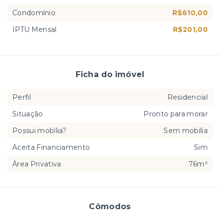
Condomínio
R$610,00
IPTU Mensal
R$201,00
Ficha do imóvel
Perfil
Residencial
Situação
Pronto para morar
Possui mobília?
Sem mobília
Aceita Financiamento
Sim
Área Privativa
76m²
Cômodos