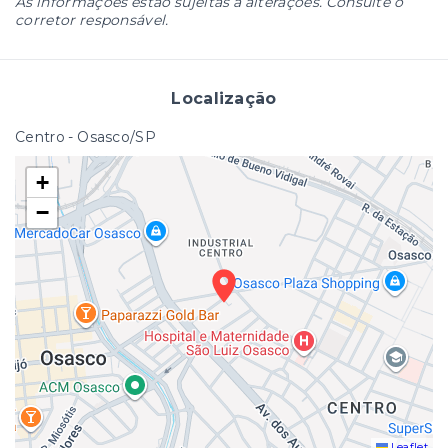
As informações estão sujeitas a alterações. Consulte o
corretor responsável.
Localização
Centro - Osasco/SP
+
−
Leaflet