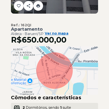
Ref.:
162QI
Apartamento
Ver no mapa
Aldeia - Barueri/SP
R$650.000,00
Cômodos e características
2
Dormitórios, sendo
1
suíte