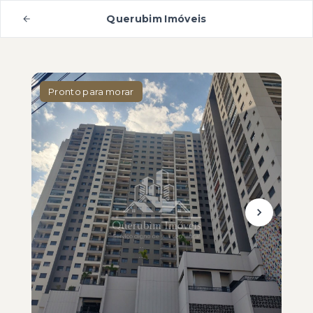
Querubim Imóveis
Pronto para morar