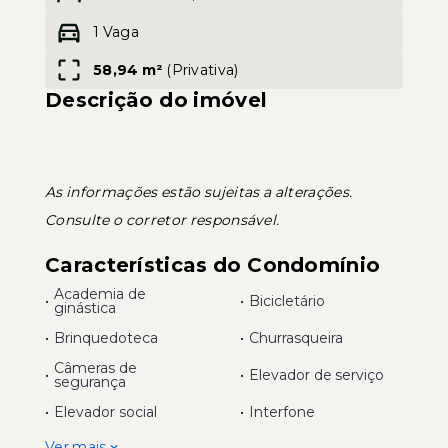
1 Vaga
Leaflet
58,94 m²
(
Privativa
)
Descrição do imóvel
As informações estão sujeitas a alterações.
Consulte o corretor responsável.
Características do Condomínio
Academia de
•
•
Bicicletário
ginástica
•
Brinquedoteca
•
Churrasqueira
Câmeras de
•
•
Elevador de serviço
segurança
•
Elevador social
•
Interfone
Ver mais