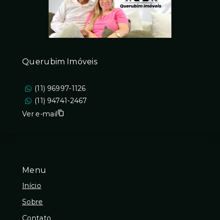
Querubim Imóveis
(11) 96997-1126
(11) 94741-2467
Ver e-mail
Menu
Início
Sobre
Contato