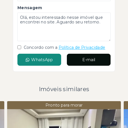
Mensagem
Concordo com a
Política de Privacidade
WhatsApp
E-mail
Imóveis similares
Pronto para morar