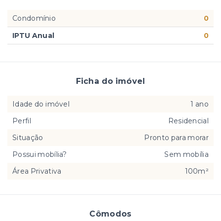
Condomínio
0
IPTU Anual
0
Ficha do imóvel
Idade do imóvel
1 ano
Perfil
Residencial
Situação
Pronto para morar
Possui mobília?
Sem mobília
Área Privativa
100m²
Cômodos