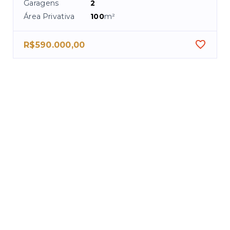
Garagens
2
Área Privativa
100
m²
R$590.000,00