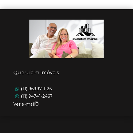
Querubim Imóveis
(11) 96997-1126
(11) 94741-2467
Ver e-mail