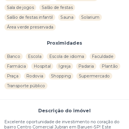
Sala de jogos
Salão de festas
Salão de festas infantil
Sauna
Solarium
Área verde preservada
Proximidades
Banco
Escola
Escola de idioma
Faculdade
Farmácia
Hospital
Igreja
Padaria
Plantão
Praça
Rodovia
Shopping
Supermercado
Transporte público
Descrição do imóvel
Excelente oportunidade de investimento no coração do
bairro Centro Comercial Jubran em Barueri-SP! Este