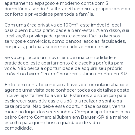
apartamento espaçoso e moderno conta com 3
dormitórios, sendo 3 suítes, e 4 banheiros, proporcionando
conforto e privacidade para toda a família.
Com uma área privativa de 100m², este imóvel é ideal
para quem busca praticidade e bem-estar. Além disso, sua
localização privilegiada garante acesso fácil a diversos
serviços e comércios, como bancos, escolas, faculdades,
hospitais, padarias, supermercados e muito mais.
Se você procura um novo lar que una comodidade e
praticidade, este apartamento é a escolha perfeita para
você. Não perca a oportunidade de adquirir seu próprio
imóvel no bairro Centro Comercial Jubran em Barueri-SP.
Entre em contato conosco através do formulário abaixo e
agende uma visita para conhecer todos os detalhes deste
incrível apartamento à venda. Estamos à disposição para
esclarecer suas dúvidas e ajudá-lo a realizar o sonho da
casa própria. Não deixe essa oportunidade passar, venha
morar no lugar dos seus sonhos! Comprar apartamento no
bairro Centro Comercial Jubran em Barueri-SP é a melhor
escolha para quem busca qualidade de vida e
comodidade.