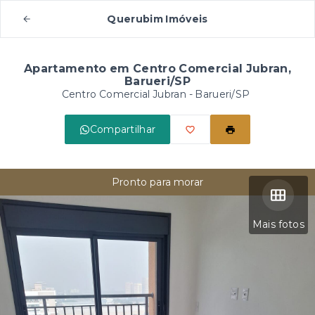
Querubim Imóveis
Apartamento em Centro Comercial Jubran,
Barueri/SP
Centro Comercial Jubran - Barueri/SP
Compartilhar
Pronto para morar
Mais fotos