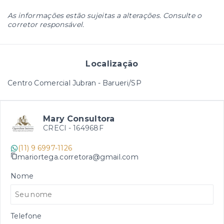
As informações estão sujeitas a alterações. Consulte o
corretor responsável.
Localização
Centro Comercial Jubran - Barueri/SP
Mary Consultora
CRECI -
164968F
(11) 9 6997-1126
mariortega.corretora@gmail.com
Nome
Telefone