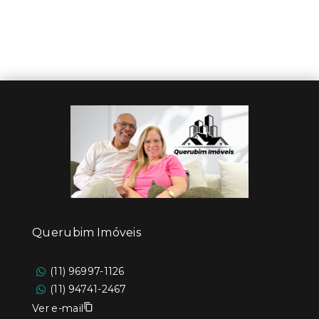
Querubim Imóveis
(11) 96997-1126
(11) 94741-2467
Ver e-mail